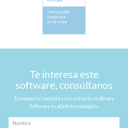
Te interesa este
software, consúltanos
Envíanos tu consulta y encontrarás en Binary
Software tu aliado tecnológico.