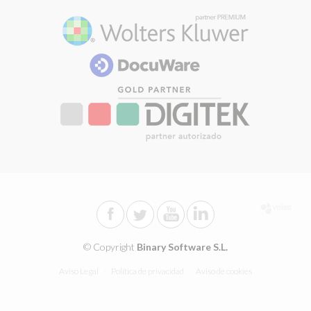
© Copyright
Binary Software S.L.
Aviso Legal
Política de privacidad
Aviso de cookies